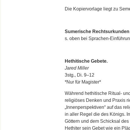
Die Kopiervorlage liegt zu Sem
Sumerische Rechtsurkunden de
s. oben bei Sprachen-Einführu
Hethitische Gebete.
Jared Miller
3stg., Di. 9–12
*Nur für Magister*
Während hethitische Ritual- un
religiöses Denken und Praxis ri
„Innenperspektiven“ auf das re
in aller Regel die des Königs. I
Göttern und dem Schicksal des 
Hethiter sein Gebet wie ein Plä