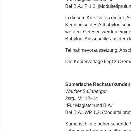
Bei B.A.: P 1.2. (Modulteilprüf
In diesem Kurs sollen die im „A
Kenntnisse des Altbabylonische
werden. Gelesen werden einige
Babylon, Ausschnitte aus dem M
Teilnahmevoraussetzung: Absch
Die Kopiervorlage liegt zu Sem
Sumerische Rechtsurkunden de
Walther Sallaberger
2stg., Mi. 12–14
*Für Magister und B.A.*
Bei B.A.: WP 1.2. (Modulteilpr
Sumerisch, die beherrschende 
Jahrtausend, wurde in altbabyl