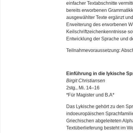
einfacher Textabschnitte vermit
bereits erworbenen Grammatikke
ausgewählter Texte ergänzt und v
Erweiterung des erworbenen Wo
Keilschriftzeichenkenntnisse so
Entwicklung der Sprache und der
Teilnahmevoraussetzung: Abschl
Einführung in die lykische Sp
Birgit Christiansen
2stg., Mi. 14–16
*Für Magister und B.A*
Das Lykische gehört zu den Spr
indoeuropäischen Sprachfamilie,
Griechischen abgeleiteten Alphab
Textüberlieferung besteht im We