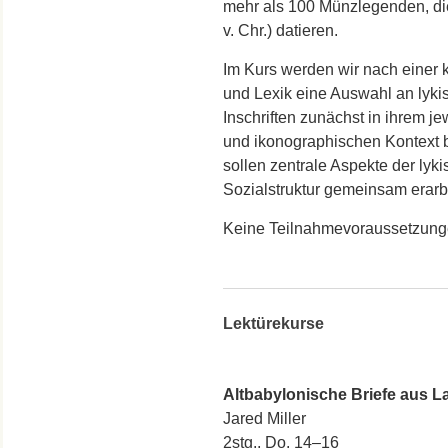
mehr als 100 Münzlegenden, die
v. Chr.) datieren.
Im Kurs werden wir nach einer k
und Lexik eine Auswahl an lykis
Inschriften zunächst in ihrem j
und ikonographischen Kontext
sollen zentrale Aspekte der lyk
Sozialstruktur gemeinsam erarb
Keine Teilnahmevoraussetzung
Lektürekurse
Altbabylonische Briefe aus 
Jared Miller
2stg., Do. 14–16