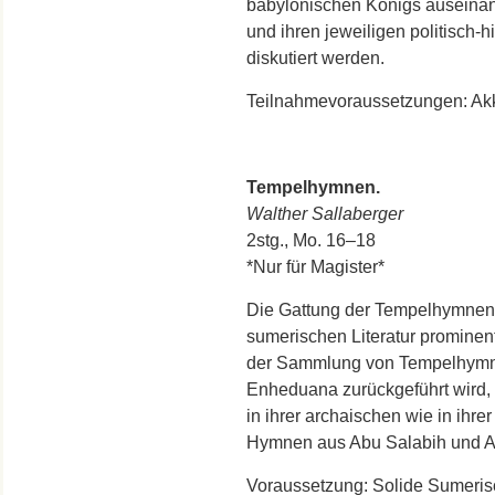
babylonischen Königs auseinan
und ihren jeweiligen politisch
diskutiert werden.
Teilnahmevoraussetzungen: Ak
Tempelhymnen.
Walther Sallaberger
2stg., Mo. 16–18
*Nur für Magister*
Die Gattung der Tempelhymnen i
sumerischen Literatur prominent 
der Sammlung von Tempelhymne
Enheduana zurückgeführt wird,
in ihrer archaischen wie in ihre
Hymnen aus Abu Salabih und Au
Voraussetzung: Solide Sumeris