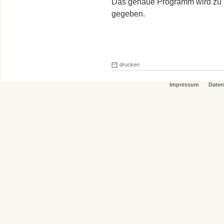
Das genaue Programm wird zu 
gegeben.
drucken
Impressum
Daten