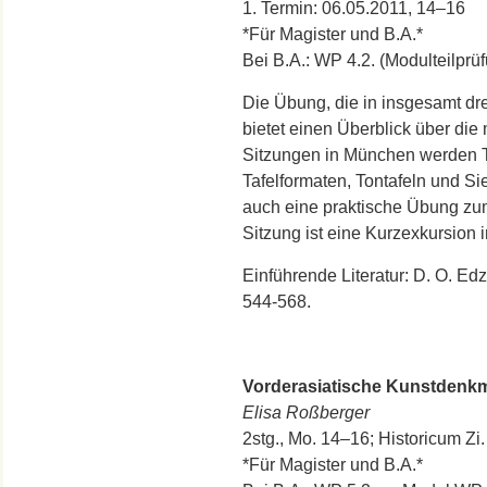
1. Termin: 06.05.2011, 14–16
*Für Magister und B.A.*
Bei B.A.: WP 4.2. (Modulteilpr
Die Übung, die in insgesamt dre
bietet einen Überblick über die m
Sitzungen in München werden T
Tafelformaten, Tontafeln und S
auch eine praktische Übung zum 
Sitzung ist eine Kurzexkursion 
Einführende Literatur: D. O. Edza
544-568.
Vorderasiatische Kunstdenkmä
Elisa Roßberger
2stg., Mo. 14–16; Historicum Zi
*Für Magister und B.A.*