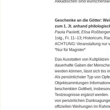
Akkadischen sind wünschenswer
Geschenke an die Götter: Wei
zum 1. Jt. anhand philologisc
Paola Paoletti, Elisa Roßberger
1stg., Fr. 11–13; Historicum, R
ACHTUNG: Veranstaltung nur vo
*Nur für Magister*
Das Ausstatten von Kultplätzen 
dauerhafte Gaben der Menschen 
werden können, lässt sich bis i
Als persönlichster Typ von Op
Objektsammlungen Informationen
beschenkten Gottheit, insbeson
Textzeugnisse ergänzt werden. 
von persönlichen Danksagungen
offiziellen Weihungen im Rahme