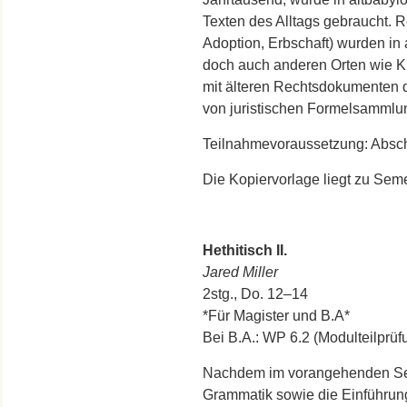
Texten des Alltags gebraucht. 
Adoption, Erbschaft) wurden in a
doch auch anderen Orten wie Kis
mit älteren Rechtsdokumenten der
von juristischen Formelsammlu
Teilnahmevoraussetzung: Absch
Die Kopiervorlage liegt zu Sem
Hethitisch II.
Jared Miller
2stg., Do. 12–14
*Für Magister und B.A*
Bei B.A.: WP 6.2 (Modulteilpr
Nachdem im vorangehenden Sem
Grammatik sowie die Einführung 