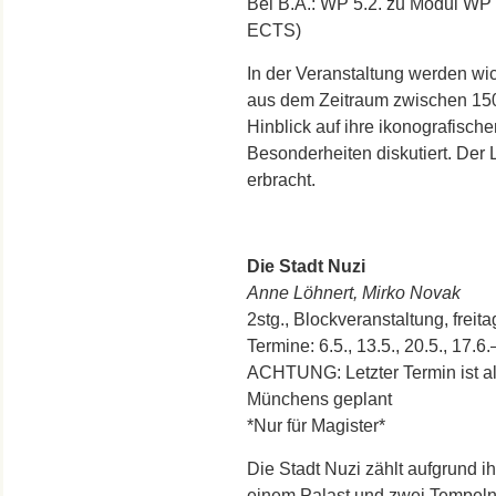
Bei B.A.: WP 5.2. zu Modul WP 
ECTS)
In der Veranstaltung werden wi
aus dem Zeitraum zwischen 1500
Hinblick auf ihre ikonografische
Besonderheiten diskutiert. Der 
erbracht.
Die Stadt Nuzi
Anne Löhnert, Mirko Novak
2stg., Blockveranstaltung, freit
Termine: 6.5., 13.5., 20.5., 17.6.
ACHTUNG: Letzter Termin ist 
Münchens geplant
*Nur für Magister*
Die Stadt Nuzi zählt aufgrund i
einem Palast und zwei Tempeln