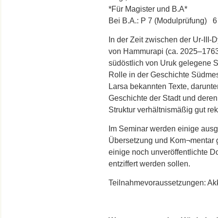
*Für Magister und B.A*
Bei B.A.: P 7 (Modulprüfung) 
In der Zeit zwischen der Ur-III
von Hammurapi (ca. 2025–1763 
südöstlich von Uruk gelegene St
Rolle in der Geschichte Südme
Larsa bekannten Texte, darunter
Geschichte der Stadt und deren 
Struktur verhältnismäßig gut re
Im Seminar werden einige ausg
Übersetzung und Kom¬mentar 
einige noch unveröffentlichte 
entziffert werden sollen.
Teilnahmevoraussetzungen: Ak