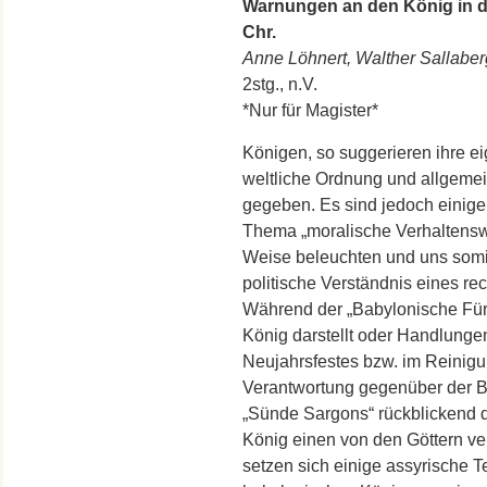
Warnungen an den König in der
Chr.
Anne Löhnert, Walther Sallaber
2stg., n.V.
*Nur für Magister*
Königen, so suggerieren ihre ei
weltliche Ordnung und allgemei
gegeben. Es sind jedoch einige 
Thema „moralische Verhaltensw
Weise beleuchten und uns somit
politische Verständnis eines r
Während der „Babylonische Für
König darstellt oder Handlunge
Neujahrsfestes bzw. im Reinigun
Verantwortung gegenüber der B
„Sünde Sargons“ rückblickend 
König einen von den Göttern ve
setzen sich einige assyrische Te