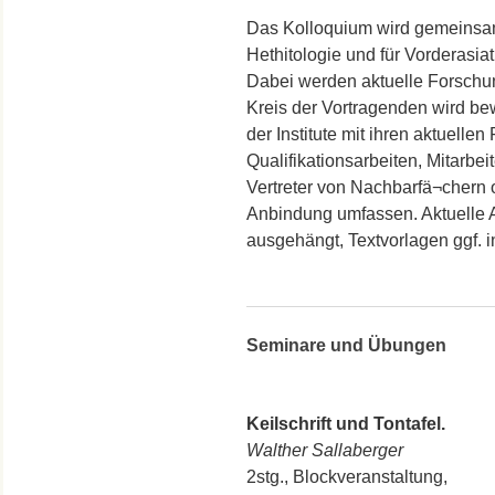
Das Kolloquium wird gemeinsam 
Hethitologie und für Vorderasia
Dabei werden aktuelle Forschung
Kreis der Vortragenden wird be
der Institute mit ihren aktuelle
Qualifikationsarbeiten, Mitarbei
Vertreter von Nachbarfä¬chern o
Anbindung umfassen. Aktuelle 
ausgehängt, Textvorlagen ggf. in
Seminare und Übungen
Keilschrift und Tontafel.
Walther Sallaberger
2stg., Blockveranstaltung,