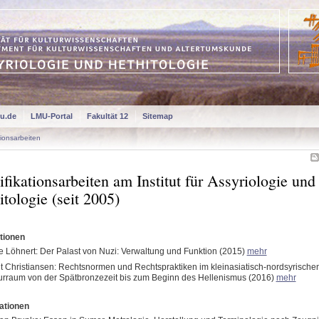
u.de
LMU-Portal
Fakultät 12
Sitemap
tionsarbeiten
ifikationsarbeiten am Institut für Assyriologie und
itologie (seit 2005)
ationen
 Löhnert: Der Palast von Nuzi: Verwaltung und Funktion (2015)
mehr
it Christiansen: Rechtsnormen und Rechtspraktiken im kleinasiatisch-nordsyrische
urraum von der Spätbronzezeit bis zum Beginn des Hellenismus (2016)
mehr
ationen