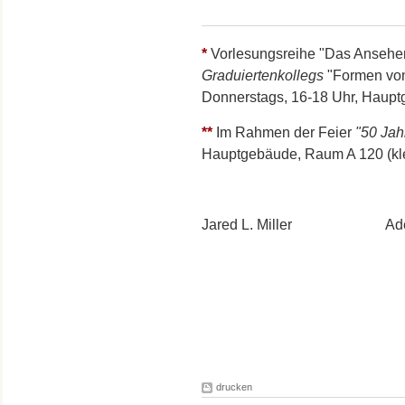
*
Vorlesungsreihe "Das Ansehe
Graduiertenkollegs
"Formen von 
Donnerstags, 16-18 Uhr, Haup
**
Im Rahmen der Feier
"50 Jah
Hauptgebäude, Raum A 120 (kle
Jared L. Miller Adel
drucken