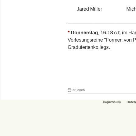
Jared Miller Micha
_________________________
*
Donnerstag, 16-18
c.t
. im H
Vorlesungsreihe "Formen von Pr
Graduiertenkollegs.
drucken
Impressum
Daten