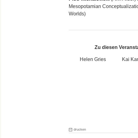
Mesopotamian Conceptualization
Worlds)
Zu diesen Veransta
Helen Gries Kai Kan
drucken