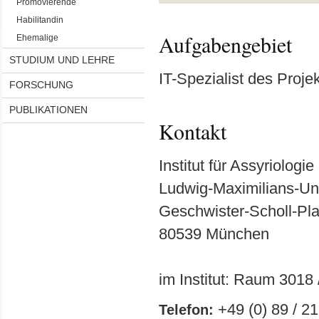
Promovierende
Habilitandin
Aufgabengebiet
Ehemalige
STUDIUM UND LEHRE
IT-Spezialist des Proj
FORSCHUNG
PUBLIKATIONEN
Kontakt
Institut für Assyriologi
Ludwig-Maximilians-Un
Geschwister-Scholl-Pla
80539 München
im Institut: Raum 3018 
+49 (0) 89 / 2
Telefon: